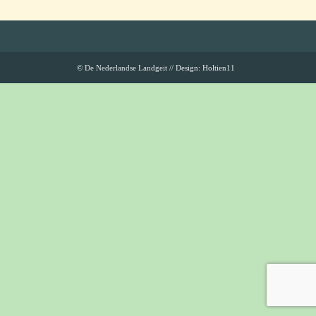
© De Nederlandse Landgeit //
Design: Holtien11