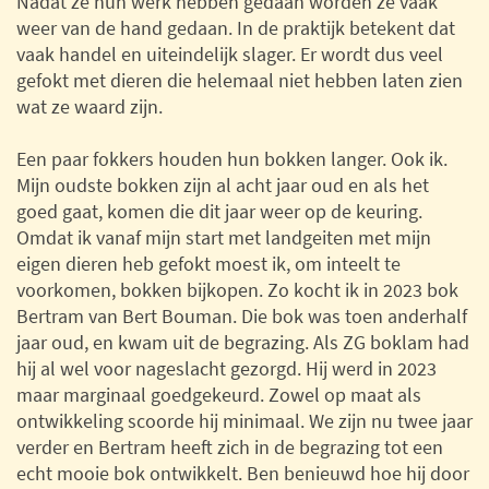
Nadat ze hun werk hebben gedaan worden ze vaak
weer van de hand gedaan. In de praktijk betekent dat
vaak handel en uiteindelijk slager. Er wordt dus veel
gefokt met dieren die helemaal niet hebben laten zien
wat ze waard zijn.
Een paar fokkers houden hun bokken langer. Ook ik.
Mijn oudste bokken zijn al acht jaar oud en als het
goed gaat, komen die dit jaar weer op de keuring.
Omdat ik vanaf mijn start met landgeiten met mijn
eigen dieren heb gefokt moest ik, om inteelt te
voorkomen, bokken bijkopen. Zo kocht ik in 2023 bok
Bertram van Bert Bouman. Die bok was toen anderhalf
jaar oud, en kwam uit de begrazing. Als ZG boklam had
hij al wel voor nageslacht gezorgd. Hij werd in 2023
maar marginaal goedgekeurd. Zowel op maat als
ontwikkeling scoorde hij minimaal. We zijn nu twee jaar
verder en Bertram heeft zich in de begrazing tot een
echt mooie bok ontwikkelt. Ben benieuwd hoe hij door