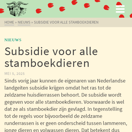
HOME
»
NIEUWS
»
SUBSIDIE VOOR ALLE STAMBOEKDIEREN
NIEUWS
Subsidie voor alle
stamboekdieren
MEI 5, 2025
Sinds vorig jaar kunnen de eigenaren van Nederlandse
landgeiten subsidie krijgen omdat het ras tot de
zeldzame huisdierrassen behoort. De subsidie wordt
gegeven voor alle stamboekdieren. Voorwaarde is wel
dat ze als stamboekdier zijn gevlagd. In tegenstelling
tot de regels voor bijvoorbeeld de zeldzame
runderrassen is er geen onderscheid tussen lammeren,
jonge dieren en volwassen dieren. Dat betekent dus