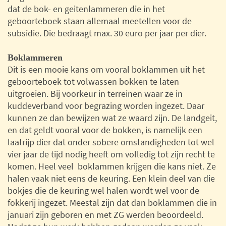
dat de bok- en geitenlammeren die in het
geboorteboek staan allemaal meetellen voor de
subsidie. Die bedraagt max. 30 euro per jaar per dier.
Boklammeren
Dit is een mooie kans om vooral boklammen uit het
geboorteboek tot volwassen bokken te laten
uitgroeien. Bij voorkeur in terreinen waar ze in
kuddeverband voor begrazing worden ingezet. Daar
kunnen ze dan bewijzen wat ze waard zijn. De landgeit,
en dat geldt vooral voor de bokken, is namelijk een
laatrijp dier dat onder sobere omstandigheden tot wel
vier jaar de tijd nodig heeft om volledig tot zijn recht te
komen. Heel veel boklammen krijgen die kans niet. Ze
halen vaak niet eens de keuring. Een klein deel van die
bokjes die de keuring wel halen wordt wel voor de
fokkerij ingezet. Meestal zijn dat dan boklammen die in
januari zijn geboren en met ZG werden beoordeeld.