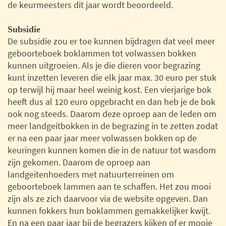
de keurmeesters dit jaar wordt beoordeeld.
Subsidie
De subsidie zou er toe kunnen bijdragen dat veel meer
geboorteboek boklammen tot volwassen bokken
kunnen uitgroeien. Als je die dieren voor begrazing
kunt inzetten leveren die elk jaar max. 30 euro per stuk
op terwijl hij maar heel weinig kost. Een vierjarige bok
heeft dus al 120 euro opgebracht en dan heb je de bok
ook nog steeds. Daarom deze oproep aan de leden om
meer landgeitbokken in de begrazing in te zetten zodat
er na een paar jaar meer volwassen bokken op de
keuringen kunnen komen die in de natuur tot wasdom
zijn gekomen. Daarom de oproep aan
landgeitenhoeders met natuurterreinen om
geboorteboek lammen aan te schaffen. Het zou mooi
zijn als ze zich daarvoor via de website opgeven. Dan
kunnen fokkers hun boklammen gemakkelijker kwijt.
En na een paar jaar bij de begrazers kijken of er mooie