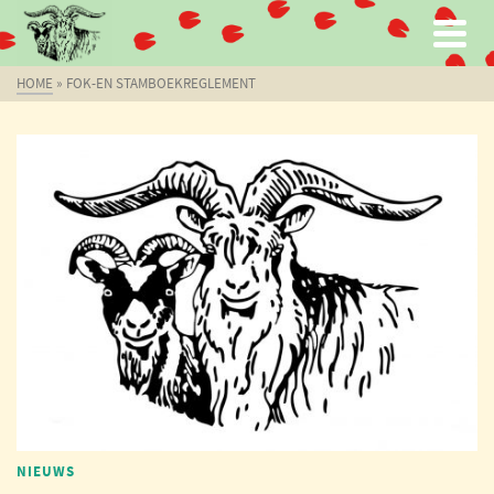
HOME
»
FOK-EN STAMBOEKREGLEMENT
NIEUWS