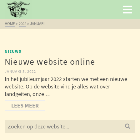
HOME
»
2022
»
JANUARI
NIEUWS
Nieuwe website online
JANUARI 5, 2022
In het jubileumjaar 2022 starten we met een nieuwe
website. Op de website vind je alles wat over
landgeiten, onze …
LEES MEER
Search
for: