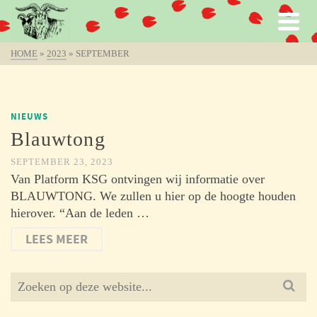
HOME
»
2023
»
SEPTEMBER
NIEUWS
Blauwtong
SEPTEMBER 23, 2023
Van Platform KSG ontvingen wij informatie over
BLAUWTONG. We zullen u hier op de hoogte houden
hierover. “Aan de leden …
LEES MEER
Search
for: