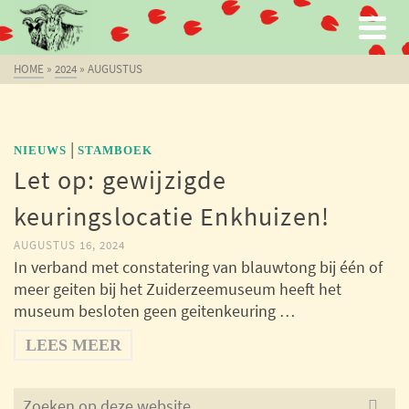
HOME
»
2024
»
AUGUSTUS
|
NIEUWS
STAMBOEK
Let op: gewijzigde
keuringslocatie Enkhuizen!
AUGUSTUS 16, 2024
In verband met constatering van blauwtong bij één of
meer geiten bij het Zuiderzeemuseum heeft het
museum besloten geen geitenkeuring …
LEES MEER
Search