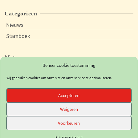
Categorieën
Nieuws
Stamboek
Meta
Beheer cookie toestemming
Login
Wij gebruiken cookies om onze site en onze service te optimaliseren.
Vermeldingen feed
Reacties feed
Accepteren
WordPress.org
Weigeren
Voorkeuren
Privacyverklaring